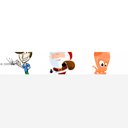
wa zastrzeżone