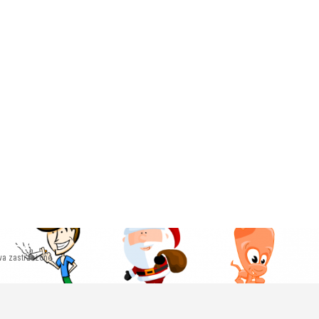
wa zastrzeżone