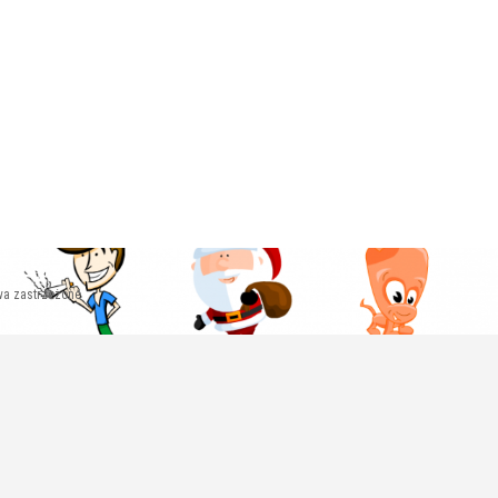
wa zastrzeżone