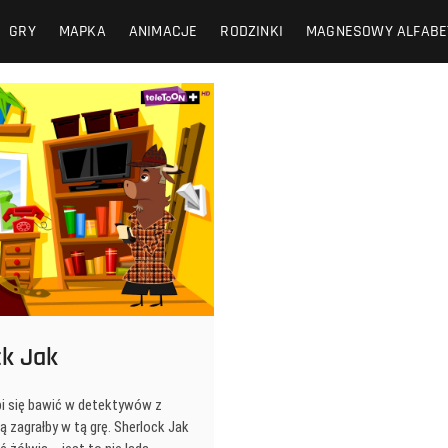
GRY
MAPKA
ANIMACJE
RODZINKI
MAGNESOWY ALFABE
ck Jak
bi się bawić w detektywów z
 zagrałby w tą grę. Sherlock Jak