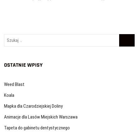
wpisu
Szukaj
…
OSTATNIE WPISY
Weed Blast
Koala
Mapka dla Czarodziejskiej Doliny
Animacje dla Lasów Miejskich Warszawa
Tapeta do gabinetu dentystycznego