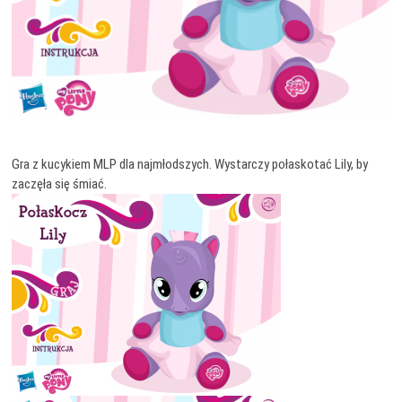
Gra z kucykiem MLP dla najmłodszych. Wystarczy połaskotać Lily, by
zaczęła się śmiać.