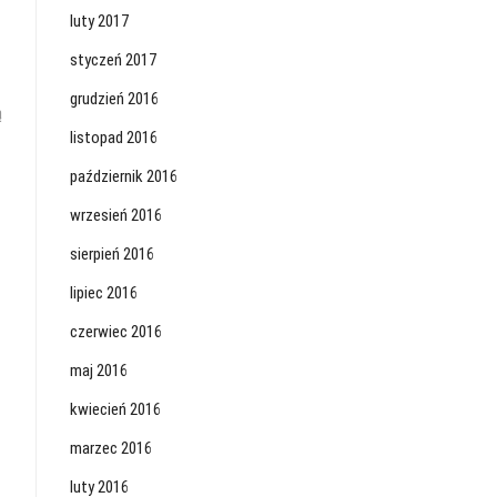
luty 2017
styczeń 2017
ny
grudzień 2016
ą
listopad 2016
październik 2016
wrzesień 2016
sierpień 2016
lipiec 2016
czerwiec 2016
maj 2016
kwiecień 2016
marzec 2016
luty 2016