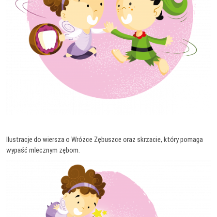
Ilustracje do wiersza o Wróżce Zębuszce oraz skrzacie, który pomaga
wypaść mlecznym zębom.